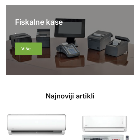
Fiskalne kase
.
Više ...
Najnoviji artikli