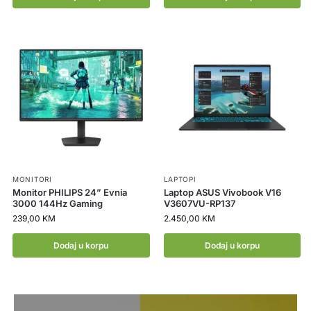
MONITORI
LAPTOPI
Monitor PHILIPS 24” Evnia
Laptop ASUS Vivobook V16
3000 144Hz Gaming
V3607VU-RP137
239,00
KM
2.450,00
KM
Dodaj u korpu
Dodaj u korpu