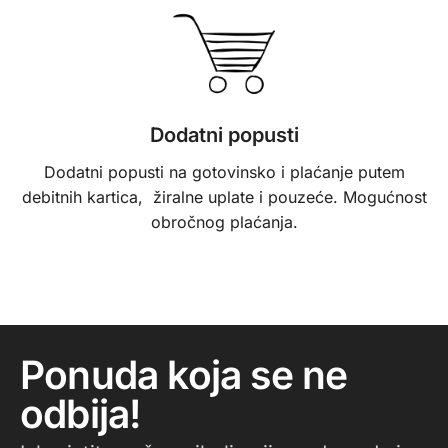
Dodatni popusti
Dodatni popusti na gotovinsko i plaćanje putem
debitnih kartica, žiralne uplate i pouzeće. Mogućnost
obročnog plaćanja.
Ponuda koja se ne
odbija!