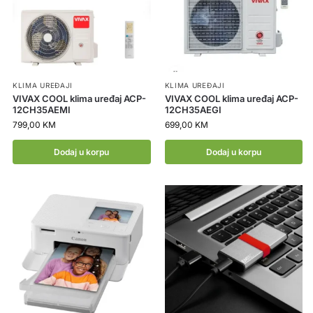
KLIMA UREĐAJI
KLIMA UREĐAJI
VIVAX COOL klima uređaj ACP-
VIVAX COOL klima uređaj ACP-
12CH35AEMI
12CH35AEGI
799,00
KM
699,00
KM
Dodaj u korpu
Dodaj u korpu