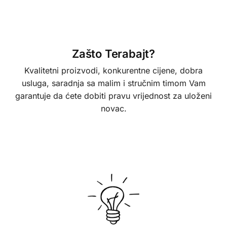
Zašto Terabajt?
Kvalitetni proizvodi, konkurentne cijene, dobra
usluga, saradnja sa malim i stručnim timom Vam
garantuje da ćete dobiti pravu vrijednost za uloženi
novac.