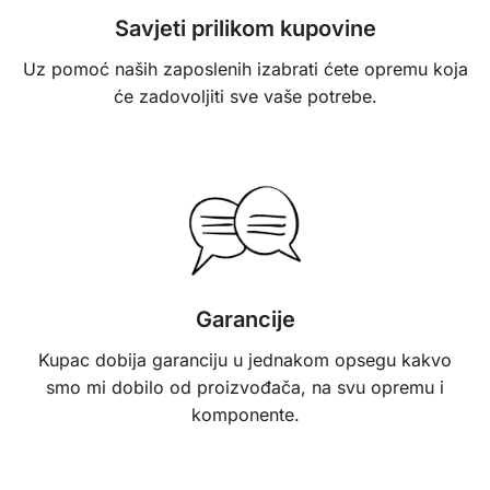
Savjeti prilikom kupovine​
Uz pomoć naših zaposlenih izabrati ćete opremu koja
će zadovoljiti sve vaše potrebe.
Garancije
Kupac dobija garanciju u jednakom opsegu kakvo
smo mi dobilo od proizvođača, na svu opremu i
komponente.