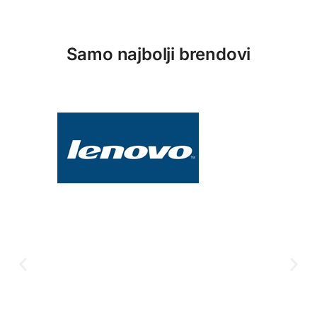
Samo najbolji brendovi