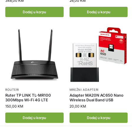
348,00
KM
26,00
KM
Dodaj u korpu
Dodaj u korpu
ROUTERI
MREŽNI ADAPTERI
Ruter TP LINK TL-MR100
Adapter MA20N AC650 Nano
300Mbps Wi-Fi 4G LTE
Wireless Dual Band USB
150,00
KM
20,00
KM
Dodaj u korpu
Dodaj u korpu