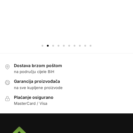
Dostava brzom poštom
na području cijele BiH
Garancija proizvođača
na sve kupljene proizvode
Plaćanje osigurano
MasterCard / Visa