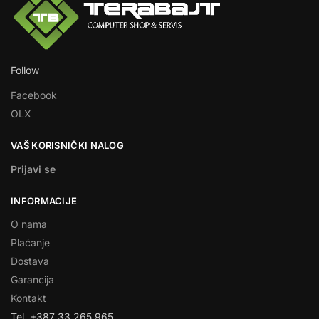
Follow
Facebook
OLX
VAŠ KORISNIČKI NALOG
Prijavi se
INFORMACIJE
O nama
Plaćanje
Dostava
Garancija
Kontakt
Tel. +387 33 265 965