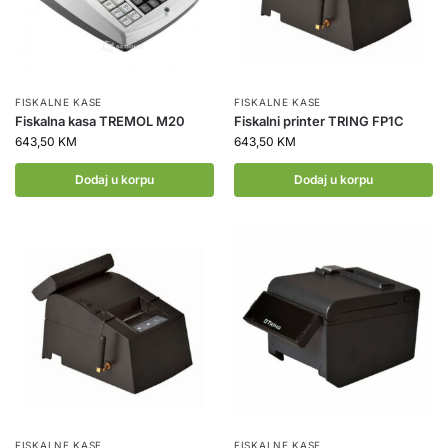
FISKALNE KASE
FISKALNE KASE
Fiskalna kasa TREMOL M20
Fiskalni printer TRING FP1C
643,50
KM
643,50
KM
Dodaj u korpu
Dodaj u korpu
FISKALNE KASE
FISKALNE KASE