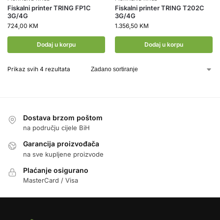
Fiskalni printer TRING FP1C
Fiskalni printer TRING T202C
3G/4G
3G/4G
724,00
KM
1.356,50
KM
Dodaj u korpu
Dodaj u korpu
Prikaz svih 4 rezultata
Dostava brzom poštom
na području cijele BiH
Garancija proizvođača
na sve kupljene proizvode
Plaćanje osigurano
MasterCard / Visa