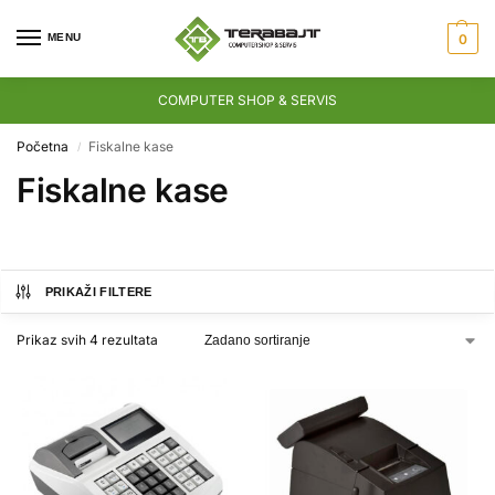
MENU
0
COMPUTER SHOP & SERVIS
Početna
Fiskalne kase
/
Fiskalne kase
PRIKAŽI FILTERE
Prikaz svih 4 rezultata