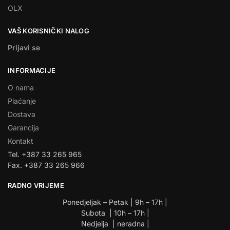
OLX
VAŠ KORISNIČKI NALOG
Prijavi se
INFORMACIJE
O nama
Plaćanje
Dostava
Garancija
Kontakt
Tel. +387 33 265 965
Fax. +387 33 265 966
RADNO VRIJEME
Ponedjeljak – Petak | 9h – 17h |
Subota | 10h – 17h |
Nedjelja | neradna |