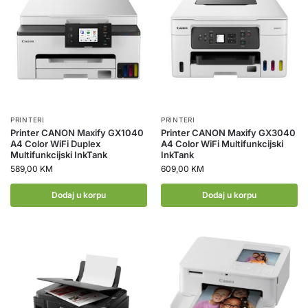
PRINTERI
PRINTERI
Printer CANON Maxify GX1040
Printer CANON Maxify GX3040
A4 Color WiFi Duplex
A4 Color WiFi Multifunkcijski
Multifunkcijski InkTank
InkTank
589,00
KM
609,00
KM
Dodaj u korpu
Dodaj u korpu