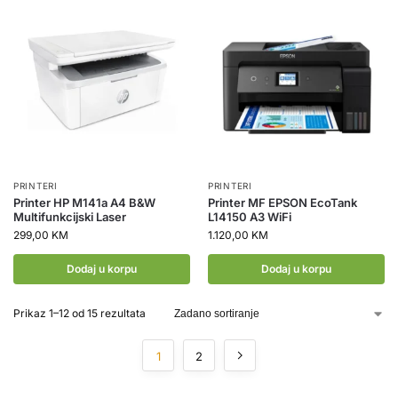
PRINTERI
PRINTERI
Printer HP M141a A4 B&W
Printer MF EPSON EcoTank
Multifunkcijski Laser
L14150 A3 WiFi
299,00
KM
1.120,00
KM
Dodaj u korpu
Dodaj u korpu
Prikaz 1–12 od 15 rezultata
1
2