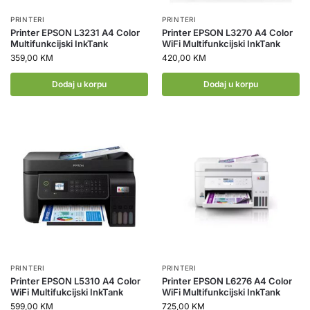
PRINTERI
PRINTERI
Printer EPSON L3231 A4 Color
Printer EPSON L3270 A4 Color
Multifunkcijski InkTank
WiFi Multifunkcijski InkTank
359,00
KM
420,00
KM
Dodaj u korpu
Dodaj u korpu
PRINTERI
PRINTERI
Printer EPSON L5310 A4 Color
Printer EPSON L6276 A4 Color
WiFi Multifukcijski InkTank
WiFi Multifunkcijski InkTank
599,00
KM
725,00
KM