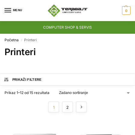
MENU
0
COMPUTER SHOP & SERVIS
Početna
Printeri
/
Printeri
PRIKAŽI FILTERE
Prikaz 1–12 od 15 rezultata
1
2