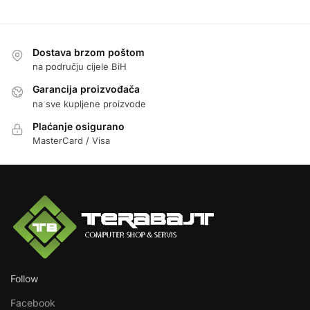
Dostava brzom poštom
na području cijele BiH
Garancija proizvođača
na sve kupljene proizvode
Plaćanje osigurano
MasterCard / Visa
Follow
Facebook