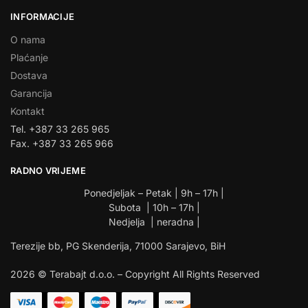
INFORMACIJE
O nama
Plaćanje
Dostava
Garancija
Kontakt
Tel. +387 33 265 965
Fax. +387 33 265 966
RADNO VRIJEME
Ponedjeljak – Petak | 9h – 17h |
Subota | 10h – 17h |
Nedjelja | neradna |
Terezije bb, PG Skenderija, 71000 Sarajevo, BiH
2026 © Terabajt d.o.o. – Copyright All Rights Reserved