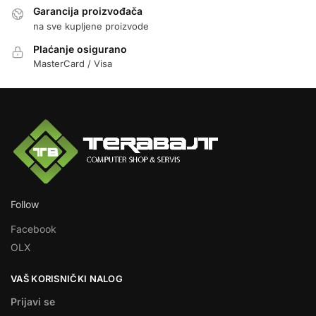
Garancija proizvođača
na sve kupljene proizvode
Plaćanje osigurano
MasterCard / Visa
Follow
Facebook
OLX
VAŠ KORISNIČKI NALOG
Prijavi se