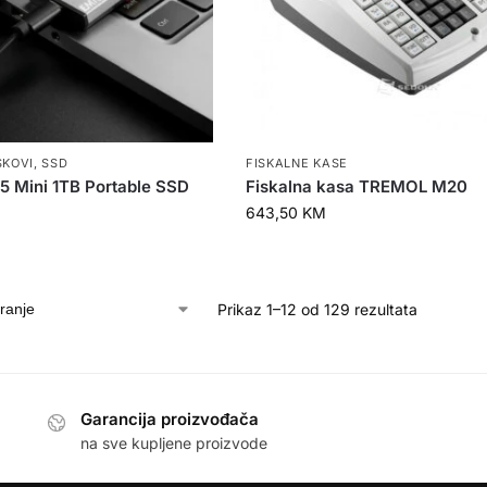
SKOVI
,
SSD
FISKALNE KASE
 Mini 1TB Portable SSD
Fiskalna kasa TREMOL M20
643,50
KM
Prikaz 1–12 od 129 rezultata
Garancija proizvođača
na sve kupljene proizvode