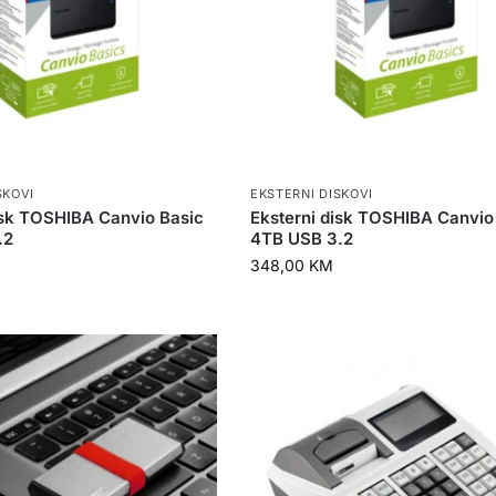
SKOVI
EKSTERNI DISKOVI
isk TOSHIBA Canvio Basic
Eksterni disk TOSHIBA Canvio
.2
4TB USB 3.2
348,00
KM