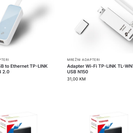
PTERI
MREŽNI ADAPTERI
B to Ethernet TP-LINK
Adapter Wi-Fi TP-LINK TL-W
 2.0
USB N150
31,00
KM