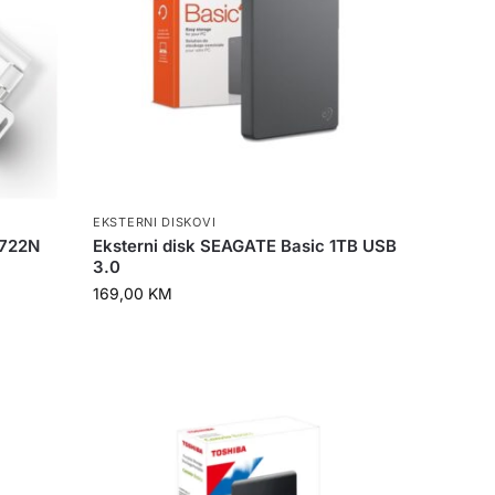
EKSTERNI DISKOVI
N722N
Eksterni disk SEAGATE Basic 1TB USB
3.0
169,00
KM