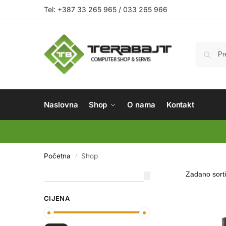
Tel: +387 33 265 965 / 033 265 966
Naslovna
Shop
O nama
Kontakt
Početna
Shop
/
CIJENA