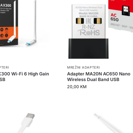
PTERI
MREŽNI ADAPTERI
300 Wi-Fi 6 High Gain
Adapter MA20N AC650 Nano
USB
Wireless Dual Band USB
20,00
KM