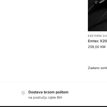
EKSTERNI DI
Emtec X205
259,00
KM
Dostava brzom poštom
na području cijele BiH