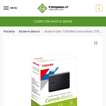
MENU
0
COMPUTER SHOP & SERVIS
Početna
Eksterni diskovi
Eksterni disk TOSHIBA Canvio Basic 2TB USB 3.2
/
/