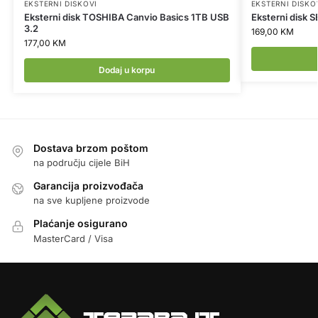
EKSTERNI DISKOVI
EKSTERNI DISKO
Eksterni disk TOSHIBA Canvio Basics 1TB USB
Eksterni disk 
3.2
169,00
KM
177,00
KM
Dodaj u korpu
Dostava brzom poštom
na području cijele BiH
Garancija proizvođača
na sve kupljene proizvode
Plaćanje osigurano
MasterCard / Visa