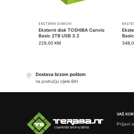
EKSTERNI DISKOVI
EKSTE
Eksterni disk TOSHIBA Canvio
Ekste
Basic 2TB USB 3.2
Basic
229,00
KM
348,
Dostava brzom poštom
na području cijele BiH
VAŠ KOR
Prijavi 