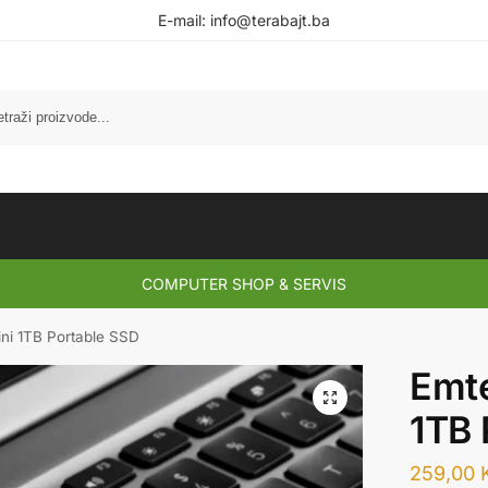
E-mail:
info@terabajt.ba
COMPUTER SHOP & SERVIS
ni 1TB Portable SSD
Emt
1TB 
259,00