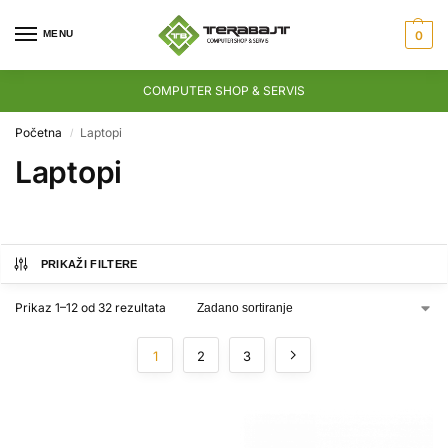
MENU
0
COMPUTER SHOP & SERVIS
Početna
Laptopi
/
Laptopi
PRIKAŽI FILTERE
Prikaz 1–12 od 32 rezultata
1
2
3