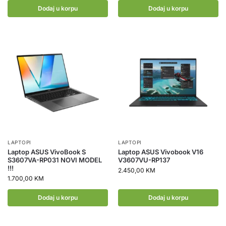
Dodaj u korpu
Dodaj u korpu
LAPTOPI
LAPTOPI
Laptop ASUS VivoBook S
Laptop ASUS Vivobook V16
S3607VA-RP031 NOVI MODEL
V3607VU-RP137
!!!
2.450,00
KM
1.700,00
KM
Dodaj u korpu
Dodaj u korpu