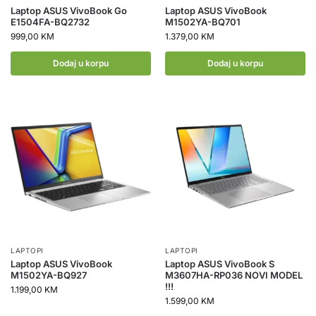
Laptop ASUS VivoBook Go
Laptop ASUS VivoBook
E1504FA-BQ2732
M1502YA-BQ701
999,00
KM
1.379,00
KM
Dodaj u korpu
Dodaj u korpu
LAPTOPI
LAPTOPI
Laptop ASUS VivoBook
Laptop ASUS VivoBook S
M1502YA-BQ927
M3607HA-RP036 NOVI MODEL
!!!
1.199,00
KM
1.599,00
KM