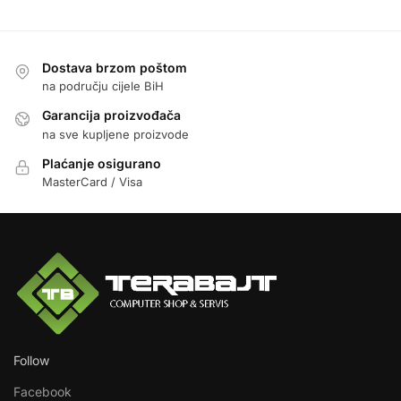
Dostava brzom poštom
na području cijele BiH
Garancija proizvođača
na sve kupljene proizvode
Plaćanje osigurano
MasterCard / Visa
Follow
Facebook