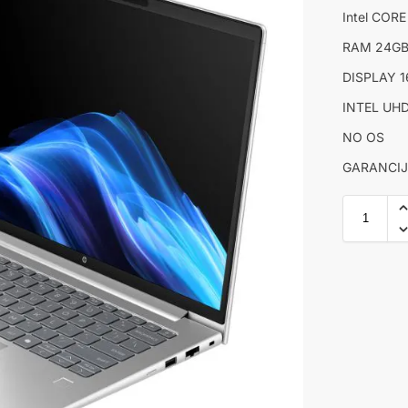
Intel CORE
RAM 24GB
DISPLAY 1
INTEL UH
NO OS
GARANCIJ