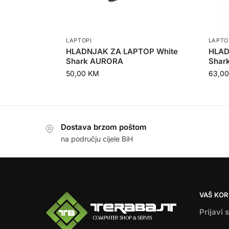
LAPTOPI
LAPTO
HLADNJAK ZA LAPTOP White
HLAD
Shark AURORA
Shar
50,00
KM
63,0
Dostava brzom poštom
na području cijele BiH
VAŠ KOR
Prijavi 