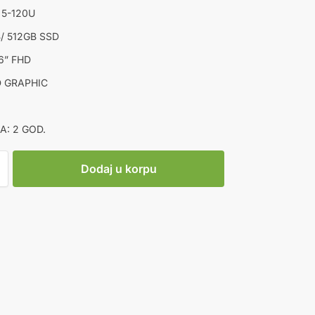
 5-120U
/ 512GB SSD
6” FHD
D GRAPHIC
A: 2 GOD.
Dodaj u korpu