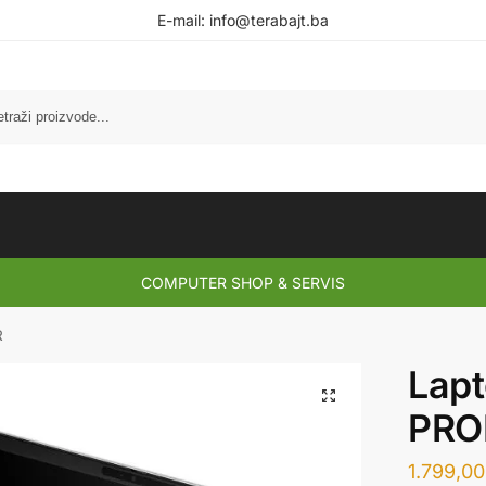
E-mail:
info@terabajt.ba
COMPUTER SHOP & SERVIS
R
Lap
PRO
1.799,0