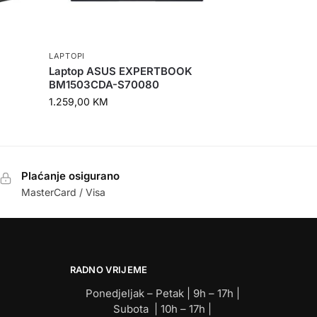
LAPTOPI
Laptop ASUS EXPERTBOOK
BM1503CDA-S70080
1.259,00
KM
Plaćanje osigurano
MasterCard / Visa
RADNO VRIJEME
Ponedjeljak – Petak | 9h – 17h |
Subota | 10h – 17h |