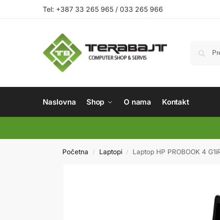
Tel: +387 33 265 965 / 033 265 966
Naslovna
Shop
O nama
Kontakt
Početna
Laptopi
Laptop HP PROBOOK 4 G1i
/
/