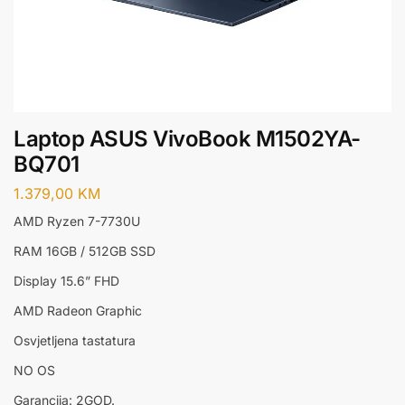
Laptop ASUS VivoBook M1502YA-
BQ701
1.379,00
KM
AMD Ryzen 7-7730U
RAM 16GB / 512GB SSD
Display 15.6” FHD
AMD Radeon Graphic
Osvjetljena tastatura
NO OS
Garancija: 2GOD.