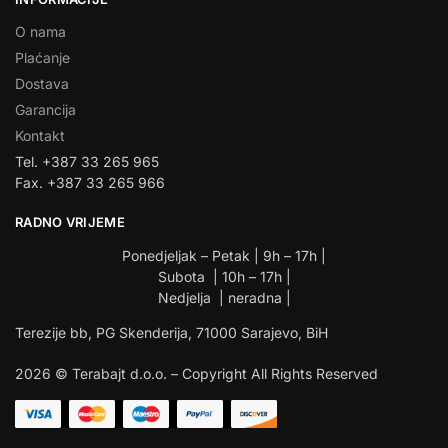
O nama
Plaćanje
Dostava
Garancija
Kontakt
Tel. +387 33 265 965
Fax. +387 33 265 966
RADNO VRIJEME
Ponedjeljak – Petak | 9h – 17h |
Subota | 10h – 17h |
Nedjelja | neradna |
Terezije bb, PG Skenderija, 71000 Sarajevo, BiH
2026 © Terabajt d.o.o. – Copyright All Rights Reserved