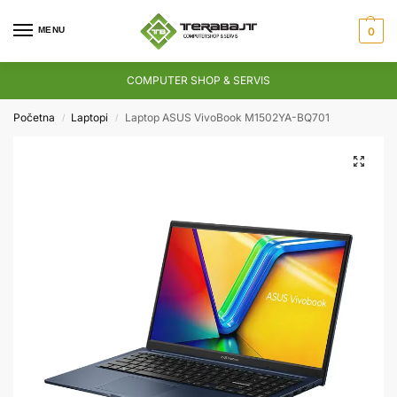
MENU
0
COMPUTER SHOP & SERVIS
Početna
Laptopi
Laptop ASUS VivoBook M1502YA-BQ701
/
/