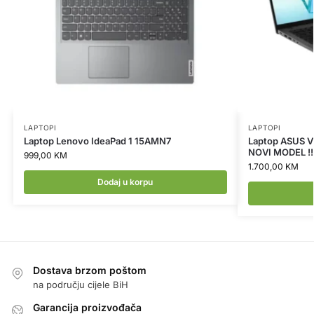
LAPTOPI
LAPTOPI
Laptop Lenovo IdeaPad 1 15AMN7
Laptop ASUS V
NOVI MODEL !!
999,00
KM
1.700,00
KM
Dodaj u korpu
Dostava brzom poštom
na području cijele BiH
Garancija proizvođača