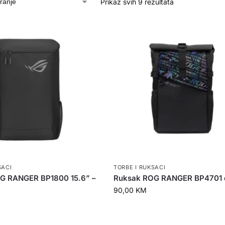
Prikaz svih 9 rezultata
SACI
TORBE I RUKSACI
G RANGER BP1800 15.6” –
Ruksak ROG RANGER BP4701 
90,00
KM