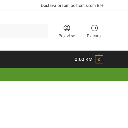
Dostava brzom poštom širom BiH
Pretraži
Prijavi se
Plaćanje
0,00
KM
0