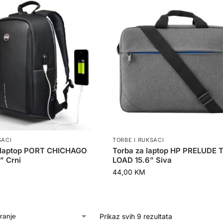
SACI
TORBE I RUKSACI
 laptop PORT CHICHAGO
Torba za laptop HP PRELUDE 
” Crni
LOAD 15.6” Siva
44,00
KM
Prikaz svih 9 rezultata