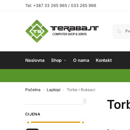
Tel: +387 33 265 965 / 033 265 966
Naslovna
Shop
O nama
Kontakt
Početna
Laptopi
Torbe i Ruksaci
/
/
Torb
CIJENA