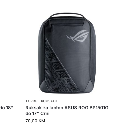
TORBE I RUKSACI
do 18”
Ruksak za laptop ASUS ROG BP1501G
do 17” Crni
70,00
KM