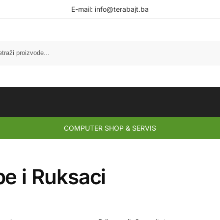
E-mail:
info@terabajt.ba
COMPUTER SHOP & SERVIS
e i Ruksaci