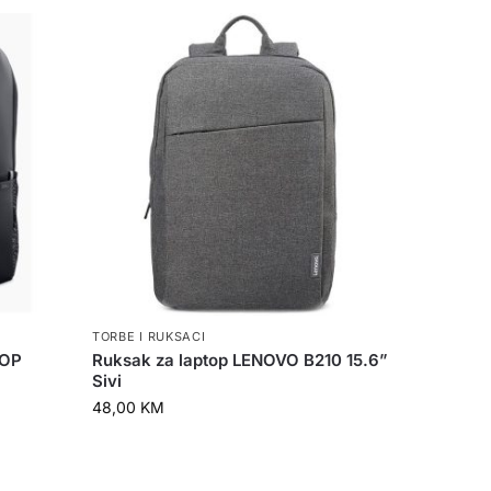
TORBE I RUKSACI
OOP
Ruksak za laptop LENOVO B210 15.6”
Sivi
48,00
KM