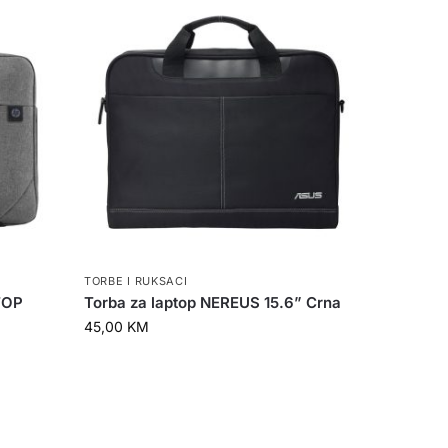
TORBE I RUKSACI
TOP
Torba za laptop NEREUS 15.6” Crna
45,00
KM