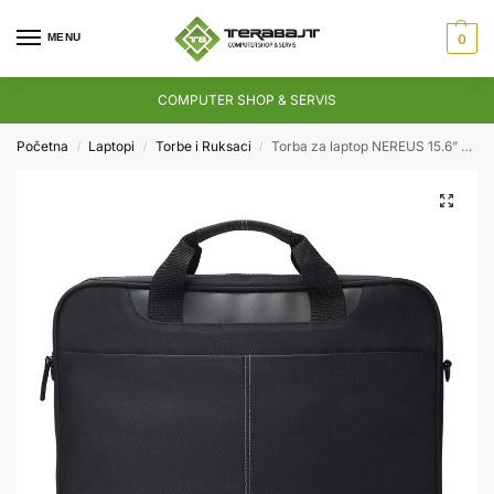
MENU
0
COMPUTER SHOP & SERVIS
Početna
Laptopi
Torbe i Ruksaci
Torba za laptop NEREUS 15.6” Crna
/
/
/