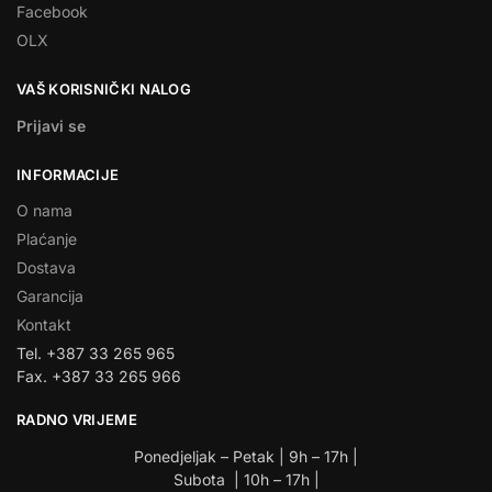
Facebook
OLX
VAŠ KORISNIČKI NALOG
Prijavi se
INFORMACIJE
O nama
Plaćanje
Dostava
Garancija
Kontakt
Tel. +387 33 265 965
Fax. +387 33 265 966
RADNO VRIJEME
Ponedjeljak – Petak | 9h – 17h |
Subota | 10h – 17h |