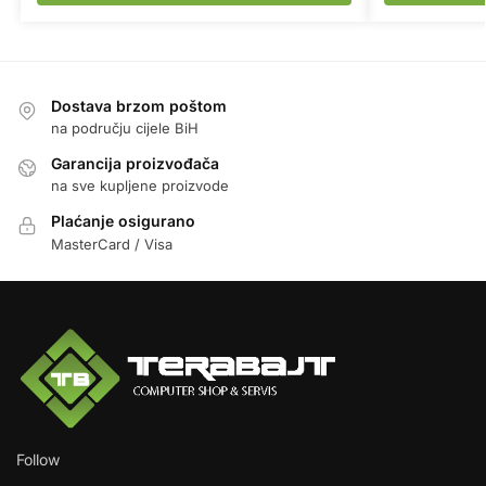
Dostava brzom poštom
na području cijele BiH
Garancija proizvođača
na sve kupljene proizvode
Plaćanje osigurano
MasterCard / Visa
Follow