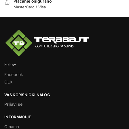
Plaćanje osigurano
MasterCard / Visa
Follow
Facebook
OLX
VAŠ KORISNIČKI NALOG
Prijavi se
INFORMACIJE
O nama