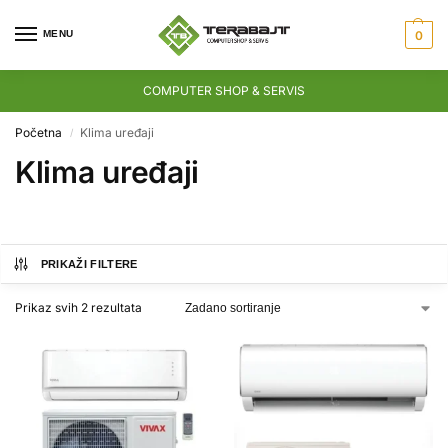
MENU
0
COMPUTER SHOP & SERVIS
Početna
Klima uređaji
/
Klima uređaji
PRIKAŽI FILTERE
Prikaz svih 2 rezultata