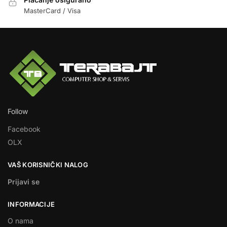
MasterCard / Visa
Follow
Facebook
OLX
VAŠ KORISNIČKI NALOG
Prijavi se
INFORMACIJE
O nama