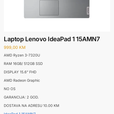
Laptop Lenovo IdeaPad 1 15AMN7
999,00
KM
AMD Ryzen 3-7320U
RAM 16GB/ 512GB SSD
DISPLAY 15.6” FHD
AMD Radeon Graphic
NO OS
GARANCIJA: 2 GOD.
DOSTAVA NA ADRESU 10.00 KM
IdeaPad 1 15AMN7