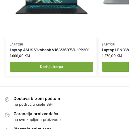
LAPTOPI
LAPTOPI
Laptop ASUS Vivobook V16 V3607VU-RP201
Laptop LENOVO
1.999,00
KM
1.279,00
KM
Dodaj u korpu
Dostava brzom poštom
na području cijele BiH
Garancija proizvođača
na sve kupljene proizvode
Plaćanje osigurano