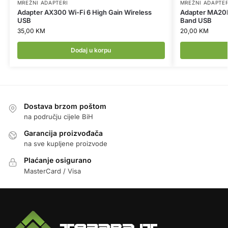
MREŽNI ADAPTERI
MREŽNI ADAPTER
Adapter AX300 Wi-Fi 6 High Gain Wireless
Adapter MA20N
USB
Band USB
35,00
KM
20,00
KM
Dodaj u korpu
Dostava brzom poštom
na području cijele BiH
Garancija proizvođača
na sve kupljene proizvode
Plaćanje osigurano
MasterCard / Visa