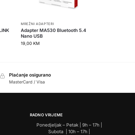
MREŽNI ADAPTERI
-LINK
Adapter MA530 Bluetooth 5.4
Nano USB
19,00
KM
Plaćanje osigurano
MasterCard / Visa
RADNO VRIJEME
Ponedjeljak – Petak | 9h – 17h |
Subota | 10h – 17h |