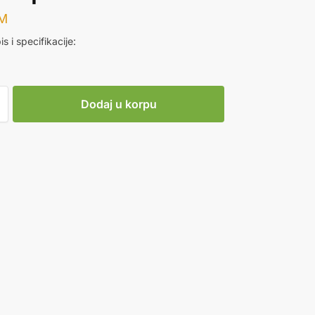
M
is i specifikacije:
Dodaj u korpu