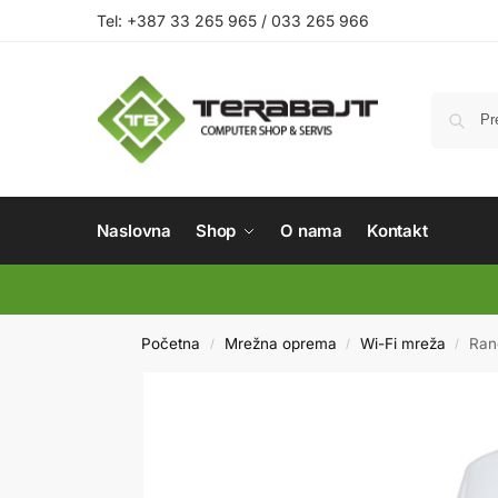
Tel: +387 33 265 965 / 033 265 966
Naslovna
Shop
O nama
Kontakt
Početna
Mrežna oprema
Wi-Fi mreža
Ran
/
/
/