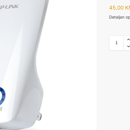
45,00
K
Detaljan op