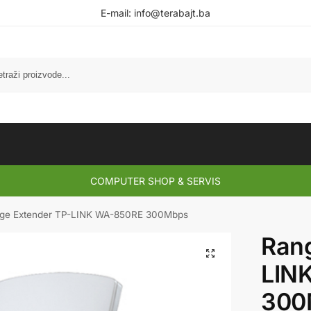
E-mail:
info@terabajt.ba
COMPUTER SHOP & SERVIS
ge Extender TP-LINK WA-850RE 300Mbps
Rang
LIN
300