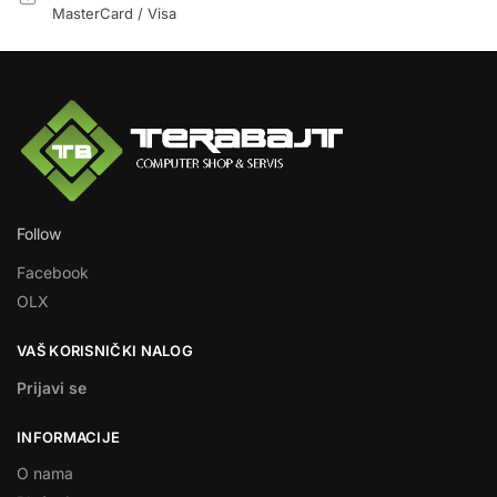
MasterCard / Visa
Follow
Facebook
OLX
VAŠ KORISNIČKI NALOG
Prijavi se
INFORMACIJE
O nama