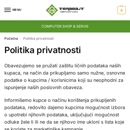
MENU
0
COMPUTER SHOP & SERVIS
Početna
Politika privatnosti
/
Politika privatnosti
Obavezujemo se pružati zaštitu ličnih podataka naših
kupaca, na način da prikupljamo samo nužne, osnovne
podatke o kupcima / korisnicima koji su neophodni za
ispunjenje naših poslovnih obaveza.
Informišemo kupce o načinu korištenja prikupljenih
podataka, redovito dajemo kupcima mogućnost izbora
o upotrebi njihovih podataka, uključujući mogućnost
odluke žele li ili ne da se njihovo ime ukloni s lista koje
se koriste za marketinške kampanje.