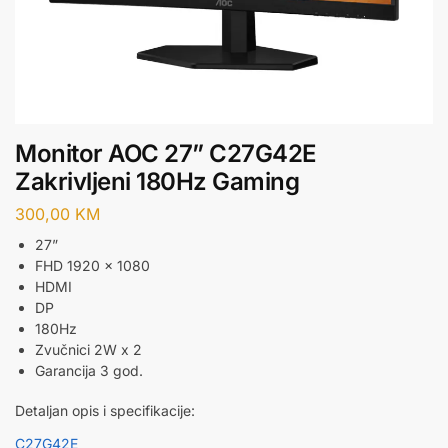
Monitor AOC 27” C27G42E
Zakrivljeni 180Hz Gaming
300,00
KM
27”
FHD 1920 x 1080
HDMI
DP
180Hz
Zvučnici 2W x 2
Garancija 3 god.
Detaljan opis i specifikacije:
C27G42E