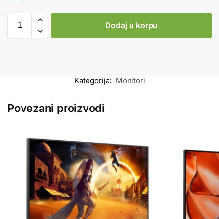
Dodaj u korpu
Kategorija:
Monitori
Povezani proizvodi