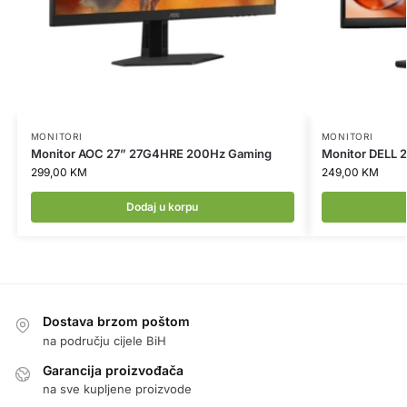
MONITORI
MONITORI
Monitor AOC 27” 27G4HRE 200Hz Gaming
Monitor DELL
299,00
KM
249,00
KM
Dodaj u korpu
Dostava brzom poštom
na području cijele BiH
Garancija proizvođača
na sve kupljene proizvode