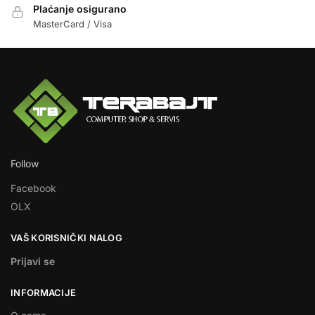
Plaćanje osigurano
MasterCard / Visa
Follow
Facebook
OLX
VAŠ KORISNIČKI NALOG
Prijavi se
INFORMACIJE