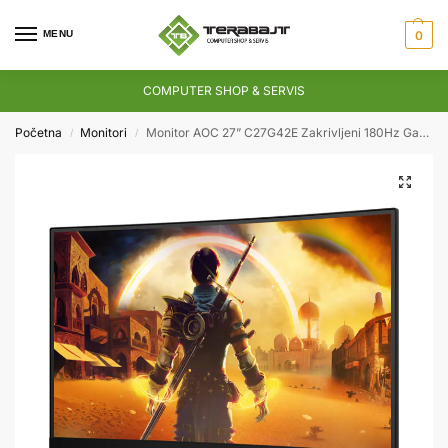
MENU
0
COMPUTER SHOP & SERVIS
Početna
Monitori
Monitor AOC 27” C27G42E Zakrivljeni 180Hz Gaming
/
/