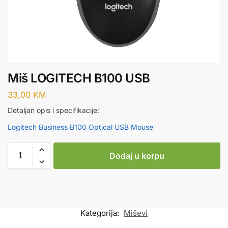
Miš LOGITECH B100 USB
33,00
KM
Detaljan opis i specifikacije:
Logitech Business B100 Optical USB Mouse
Dodaj u korpu
Kategorija:
Miševi