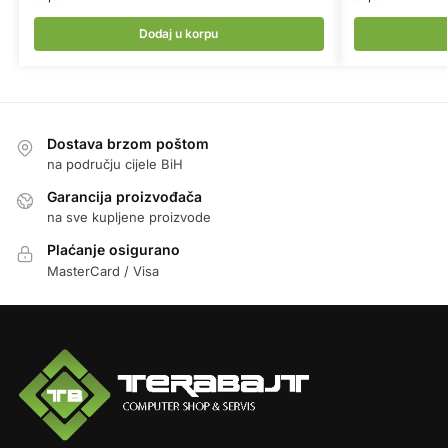
Dodaj u korpu
Dostava brzom poštom
na području cijele BiH
Garancija proizvođača
na sve kupljene proizvode
Plaćanje osigurano
MasterCard / Visa