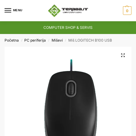
MENU
0
COMPUTER SHOP & SERVIS
Početna
PC periferija
Miševi
Miš LOGITECH B100 USB
/
/
/