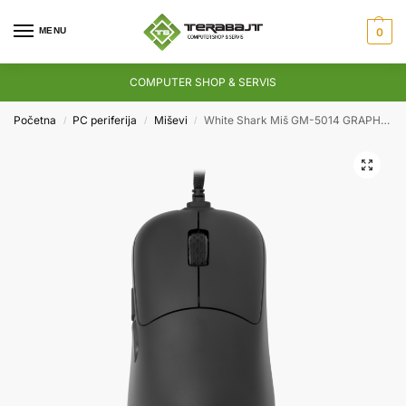
MENU
0
COMPUTER SHOP & SERVIS
Početna
PC periferija
Miševi
White Shark Miš GM-5014 GRAPHENE Gaming
/
/
/