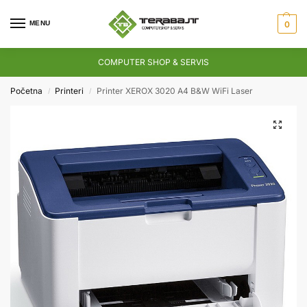
MENU
0
COMPUTER SHOP & SERVIS
Početna
Printeri
Printer XEROX 3020 A4 B&W WiFi Laser
/
/