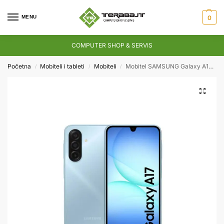
MENU
0
COMPUTER SHOP & SERVIS
Početna
Mobiteli i tableti
Mobiteli
Mobitel SAMSUNG Galaxy A17 4G
/
/
/