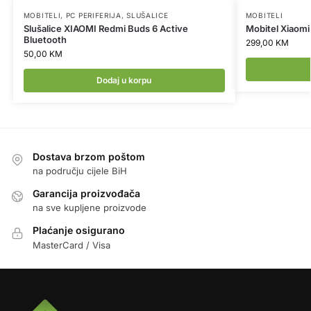
MOBITELI
,
PC PERIFERIJA
,
SLUŠALICE
MOBITELI
Slušalice XIAOMI Redmi Buds 6 Active
Mobitel Xiaomi
Bluetooth
299,00
KM
50,00
KM
Dodaj u korpu
Dostava brzom poštom
na području cijele BiH
Garancija proizvođača
na sve kupljene proizvode
Plaćanje osigurano
MasterCard / Visa