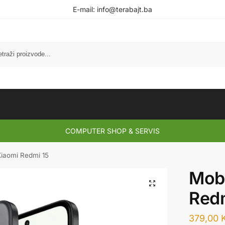
E-mail:
info@terabajt.ba
COMPUTER SHOP & SERVIS
Xiaomi Redmi 15
Mobi
Redm
379,00