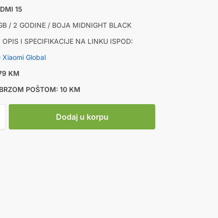
DMI 15
GB / 2 GODINE / BOJA MIDNIGHT BLACK
OPIS I SPECIFIKACIJE NA LINKU ISPOD:
 Xiaomi Global
379 KM
BRZOM POŠTOM: 10 KM
Dodaj u korpu