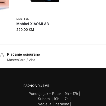
MOBITELI
Mobitel XIAOMI A3
220,00
KM
Plaćanje osigurano
MasterCard / Visa
RADNO VRIJEME
Ponedjeljak – Petak | 9h – 17h |
Subota | 10h – 17h |
Nedjelja | neradna |