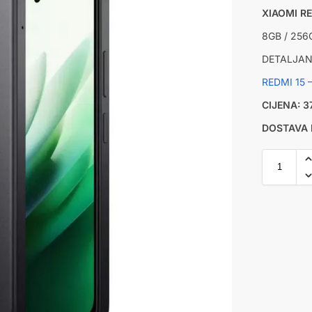
XIAOMI RE
8GB / 256
DETALJAN 
REDMI 15 –
CIJENA: 
DOSTAVA 