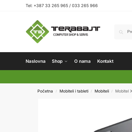
Tel: +387 33 265 965 / 033 265 966
Naslovna
Shop
O nama
Kontakt
Početna
Mobiteli i tableti
Mobiteli
Mobitel 
/
/
/