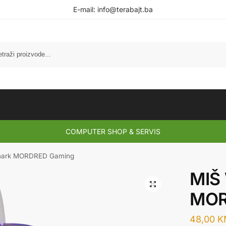
E-mail:
info@terabajt.ba
COMPUTER SHOP & SERVIS
Shark MORDRED Gaming
MIŠ 
MOR
48,00
K