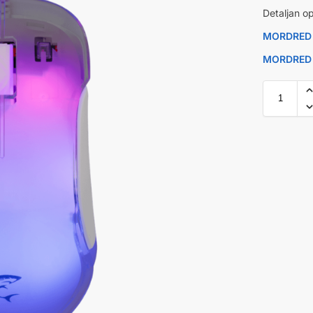
Detaljan op
MORDRED W
MORDRED B