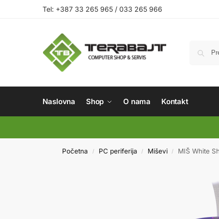
Tel: +387 33 265 965 / 033 265 966
Naslovna
Shop
O nama
Kontakt
Početna
PC periferija
Miševi
MIŠ White 
/
/
/