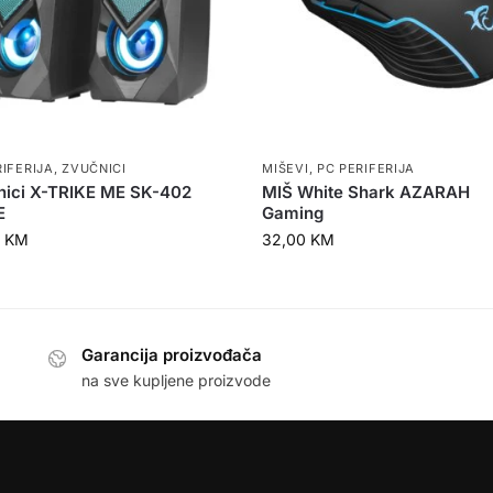
RIFERIJA
,
ZVUČNICI
MIŠEVI
,
PC PERIFERIJA
nici X-TRIKE ME SK-402
MIŠ White Shark AZARAH
E
Gaming
0
KM
32,00
KM
Garancija proizvođača
na sve kupljene proizvode