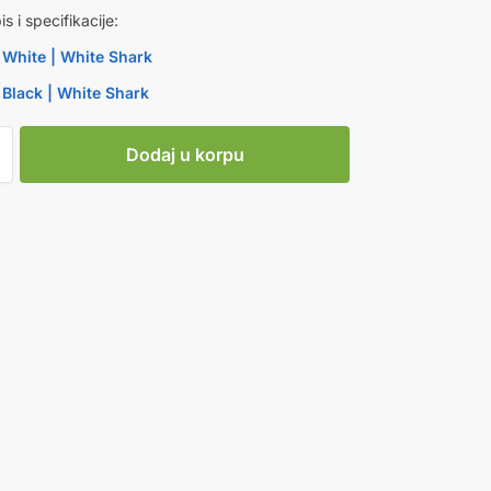
is i specifikacije:
hite | White Shark
lack | White Shark
Dodaj u korpu