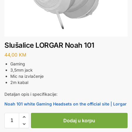
Slušalice LORGAR Noah 101
44,00
KM
Gaming
3,5mm jack
Mic na izvlačenje
2m kabal
Detaljan opis i specifikacije:
Noah 101 white Gaming Headsets on the official site | Lorgar
Dodaj u korpu