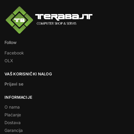
Follow
Facebook
OLX
VAŠ KORISNIČKI NALOG
Prijavi se
INFORMACIJE
O nama
Plaćanje
Dostava
Garancija