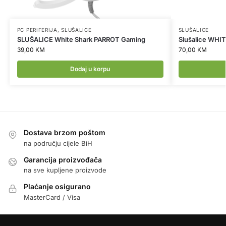
PC PERIFERIJA
,
SLUŠALICE
SLUŠALICE
SLUŠALICE White Shark PARROT Gaming
Slušalice WHI
39,00
KM
70,00
KM
Dodaj u korpu
Dostava brzom poštom
na području cijele BiH
Garancija proizvođača
na sve kupljene proizvode
Plaćanje osigurano
MasterCard / Visa