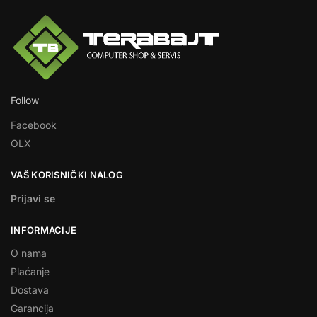
Follow
Facebook
OLX
VAŠ KORISNIČKI NALOG
Prijavi se
INFORMACIJE
O nama
Plaćanje
Dostava
Garancija