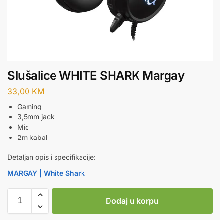
Slušalice WHITE SHARK Margay
33,00
KM
Gaming
3,5mm jack
Mic
2m kabal
Detaljan opis i specifikacije:
MARGAY | White Shark
Dodaj u korpu