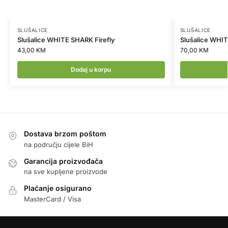
SLUŠALICE
SLUŠALICE
Slušalice WHITE SHARK Firefly
Slušalice WHI
43,00
KM
70,00
KM
Dodaj u korpu
Dostava brzom poštom
na području cijele BiH
Garancija proizvođača
na sve kupljene proizvode
Plaćanje osigurano
MasterCard / Visa