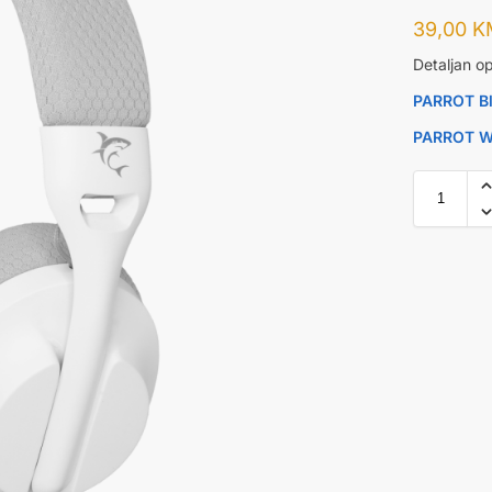
39,00
K
Detaljan op
PARROT Bl
PARROT Wh