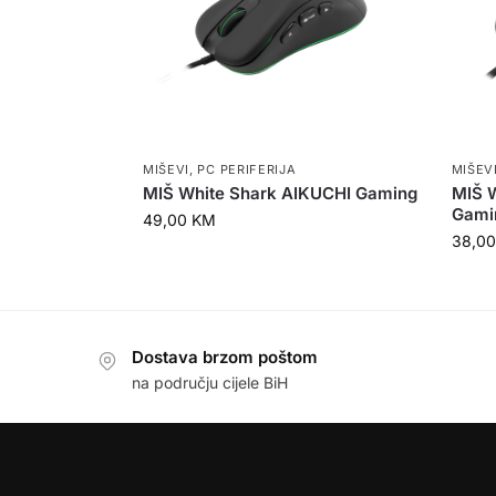
MIŠEVI
,
PC PERIFERIJA
MIŠEV
MIŠ White Shark AIKUCHI Gaming
MIŠ 
Gami
49,00
KM
38,0
Dostava brzom poštom
na području cijele BiH