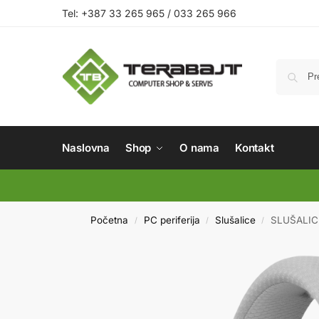
Tel: +387 33 265 965 / 033 265 966
Naslovna
Shop
O nama
Kontakt
Početna
PC periferija
Slušalice
SLUŠALIC
/
/
/