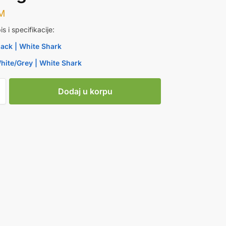
M
is i specifikacije:
ack | White Shark
ite/Grey | White Shark
Dodaj u korpu