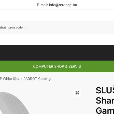
E-mail:
info@terabajt.ba
COMPUTER SHOP & SERVIS
E White Shark PARROT Gaming
SLU
Sha
Gam