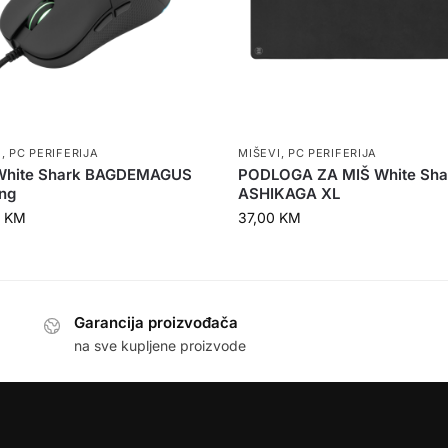
I
,
PC PERIFERIJA
MIŠEVI
,
PC PERIFERIJA
White Shark BAGDEMAGUS
PODLOGA ZA MIŠ White Sha
ng
ASHIKAGA XL
0
KM
37,00
KM
Garancija proizvođača
na sve kupljene proizvode