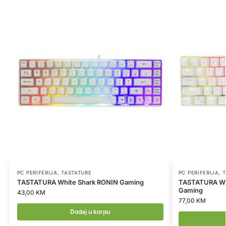
PC PERIFERIJA
,
TASTATURE
PC PERIFERIJA
,
T
TASTATURA White Shark RONIN Gaming
TASTATURA Wh
Gaming
43,00
KM
77,00
KM
Dodaj u korpu