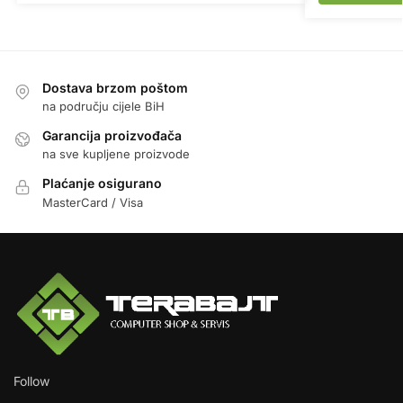
Dostava brzom poštom
na području cijele BiH
Garancija proizvođača
na sve kupljene proizvode
Plaćanje osigurano
MasterCard / Visa
Follow