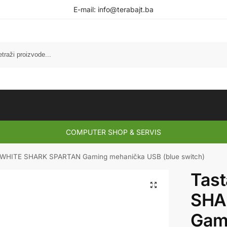
E-mail:
info@terabajt.ba
COMPUTER SHOP & SERVIS
a WHITE SHARK SPARTAN Gaming mehanička USB (blue switch)
Tas
SHA
Gam