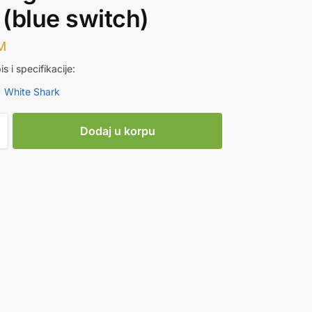
(blue switch)
M
is i specifikacije:
 White Shark
Dodaj u korpu