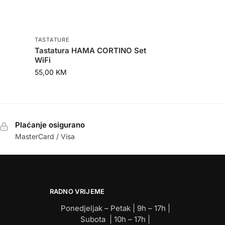
TASTATURE
Tastatura HAMA CORTINO Set
WiFi
55,00
KM
Plaćanje osigurano
MasterCard / Visa
RADNO VRIJEME
Ponedjeljak – Petak | 9h – 17h |
Subota | 10h – 17h |