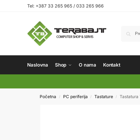
Tel: +387 33 265 965 / 033 265 966
Naslovna
Shop
O nama
Kontakt
Početna
PC periferija
Tastature
Tastatur
/
/
/