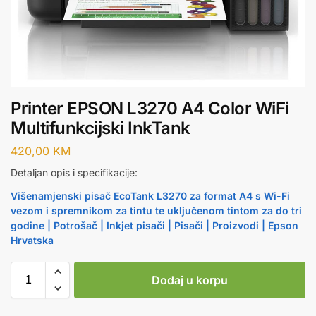
Printer EPSON L3270 A4 Color WiFi
Multifunkcijski InkTank
420,00
KM
Detaljan opis i specifikacije:
Višenamjenski pisač EcoTank L3270 za format A4 s Wi-Fi
vezom i spremnikom za tintu te uključenom tintom za do tri
godine | Potrošač | Inkjet pisači | Pisači | Proizvodi | Epson
Hrvatska
Dodaj u korpu