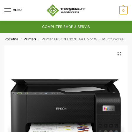
MENU
0
COMPUTER SHOP & SERVIS
Početna
Printeri
Printer EPSON L3270 A4 Color WiFi Multifunkcijski InkTank
/
/