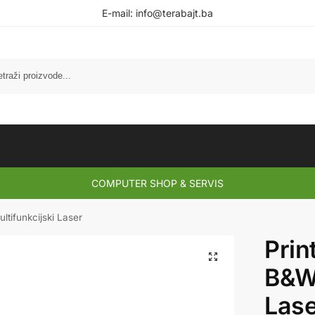
E-mail:
info@terabajt.ba
COMPUTER SHOP & SERVIS
tifunkcijski Laser
Prin
B&W 
Lase