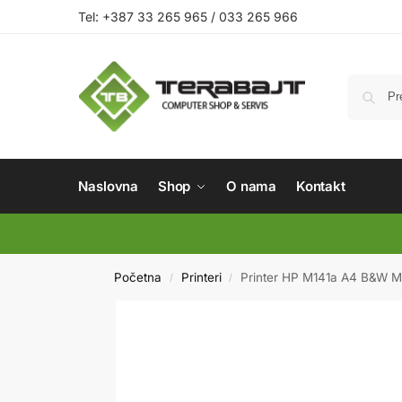
Tel: +387 33 265 965 / 033 265 966
Naslovna
Shop
O nama
Kontakt
Početna
Printeri
Printer HP M141a A4 B&W Mul
/
/