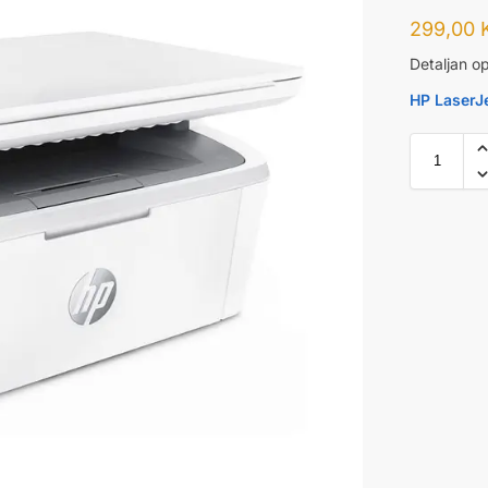
299,00
Detaljan op
HP LaserJe