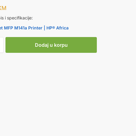
KM
is i specifikacije:
t MFP M141a Printer | HP® Africa
Dodaj u korpu