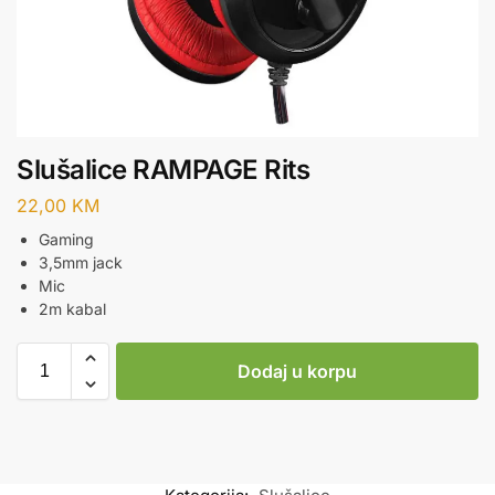
Slušalice RAMPAGE Rits
22,00
KM
Gaming
3,5mm jack
Mic
2m kabal
Dodaj u korpu