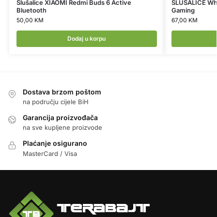
Slušalice XIAOMI Redmi Buds 6 Active
SLUŠALICE Whi
Bluetooth
Gaming
50,00
KM
67,00
KM
Dodaj u korpu
Dostava brzom poštom
na području cijele BiH
Garancija proizvođača
na sve kupljene proizvode
Plaćanje osigurano
MasterCard / Visa