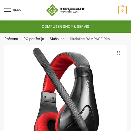
MENU
0
COMPUTER SHOP & SERVIS
Početna
PC periferija
Slušalice
Slušalice RAMPAGE Rits
/
/
/